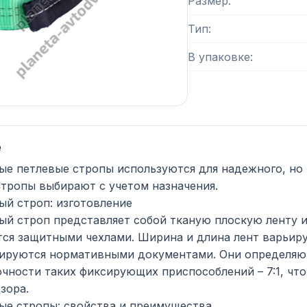
Размер
Тип
В упаковке
е
ые петлевые стропы используются для надежного, но
Стропы выбирают с учетом назначения.
ый строп: изготовление
ый строп представляет собой тканую плоскую ленту и
ся защитными чехлами. Ширина и длина лент варьируе
ируются нормативными документами. Они определяю
очности таких фиксирующих приспособлений – 7:1, чт
зора.
ые стропы: свойства и преимущества