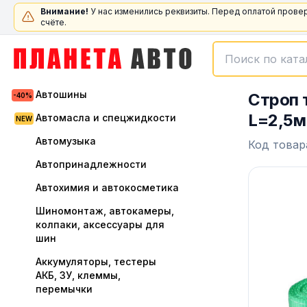
Внимание!
У нас изменились реквизиты. Перед оплатой прове
счёте.
Автошины
Строп 
L=2,5м
Автомасла и спецжидкости
Автомузыка
Код товар
Автопринадлежности
Автохимия и автокосметика
Шиномонтаж, автокамеры,
колпаки, аксессуары для
шин
Аккумуляторы, тестеры
АКБ, ЗУ, клеммы,
перемычки