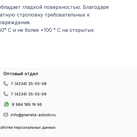
обладает гладкой поверхностью. Благодаря
катную строповку требовательных к
повреждения.
0° C и не более +100 ° C на открытых
Оптовый отдел
7 (4234) 35-55-08
7 (4234) 35-55-09
8 984 189 19 96
info@planeta-avtodv.ru
работки персональных данных