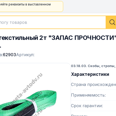
ряйте реквизиты в выставленном
текстильный 2т "ЗАПАС ПРОЧНОСТИ" (
.
а:
62903
Артикул:
03.18.03. Скобы, стропы
Характеристики
Страна происхожден
Применяемость
Срок гарантии