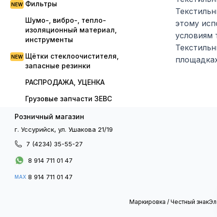
Фильтры
Текстильн
Шумо-, вибро-, тепло-
этому исп
изоляционный материал,
условиям 
инструменты
Текстильн
Щётки стеклоочистителя,
площадках
запасные резинки
РАСПРОДАЖА, УЦЕНКА
Грузовые запчасти ЗЕВС
Розничный магазин
г. Уссурийск, ул. Ушакова 21/19
7 (4234) 35-55-27
8 914 711 01 47
8 914 711 01 47
MAX
Маркировка / Честный знак
Эл