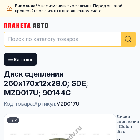
Внимание!
У нас изменились реквизиты. Перед оплатой
проверяйте реквизиты в выставленном счёте.
Каталог
Диск сцепления
260x170x12x28.0; SDE;
MZD017U; 90144C
Код товара:
Артикул:
MZD017U
Диски
1
/
2
сцепления
( Clutch
disc )