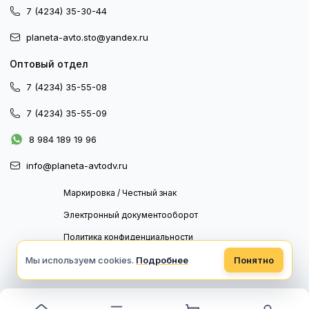
7 (4234) 35-30-44
planeta-avto.sto@yandex.ru
Оптовый отдел
7 (4234) 35-55-08
7 (4234) 35-55-09
8 984 189 19 96
info@planeta-avtodv.ru
Маркировка / Честный знак
Электронный документооборот
Политика конфиденциальности
Политика обработки персональных данных
Мы используем cookies.
Подробнее
Понятно