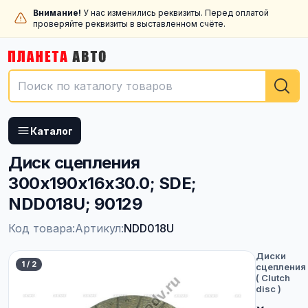
Внимание!
У нас изменились реквизиты. Перед оплатой
проверяйте реквизиты в выставленном счёте.
Каталог
Диск сцепления
300x190x16x30.0; SDE;
NDD018U; 90129
Код товара:
Артикул:
NDD018U
Диски
1
/
2
сцепления
( Clutch
disc )