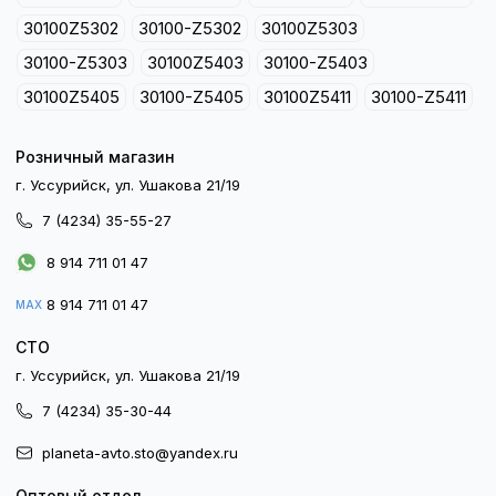
30100Z5302
30100-Z5302
30100Z5303
30100-Z5303
30100Z5403
30100-Z5403
30100Z5405
30100-Z5405
30100Z5411
30100-Z5411
Розничный магазин
г. Уссурийск, ул. Ушакова 21/19
7 (4234) 35-55-27
8 914 711 01 47
8 914 711 01 47
MAX
СТО
г. Уссурийск, ул. Ушакова 21/19
7 (4234) 35-30-44
planeta-avto.sto@yandex.ru
Оптовый отдел