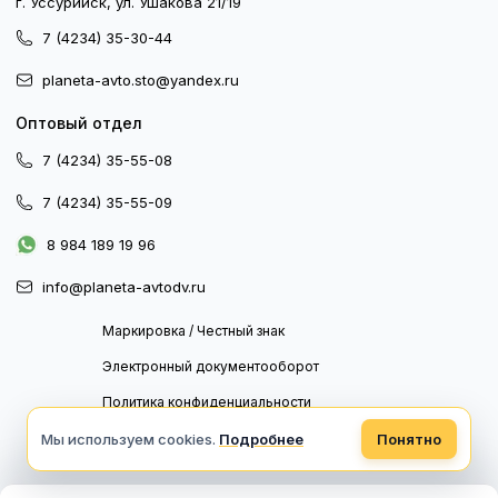
г. Уссурийск, ул. Ушакова 21/19
7 (4234) 35-30-44
planeta-avto.sto@yandex.ru
Оптовый отдел
7 (4234) 35-55-08
7 (4234) 35-55-09
8 984 189 19 96
info@planeta-avtodv.ru
Маркировка / Честный знак
Электронный документооборот
Политика конфиденциальности
Политика обработки персональных данных
Мы используем cookies.
Подробнее
Понятно