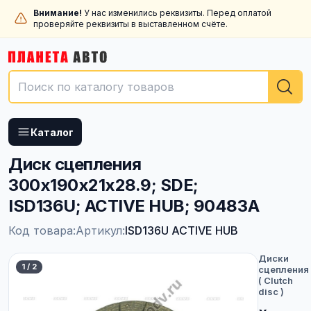
Внимание!
У нас изменились реквизиты. Перед оплатой
проверяйте реквизиты в выставленном счёте.
Каталог
Диск сцепления
300x190x21x28.9; SDE;
ISD136U; ACTIVE HUB; 90483A
Код товара:
Артикул:
ISD136U ACTIVE HUB
Диски
1
/
2
сцепления
( Clutch
disc )