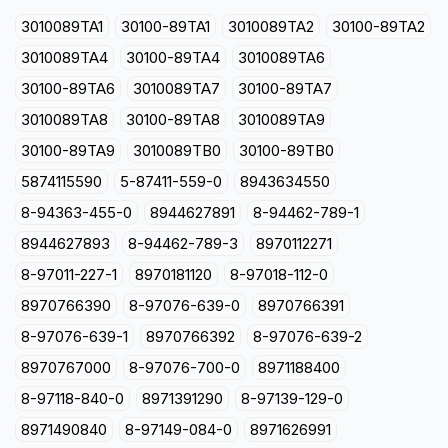
3010089TA1
30100-89TA1
3010089TA2
30100-89TA2
3010089TA4
30100-89TA4
3010089TA6
30100-89TA6
3010089TA7
30100-89TA7
3010089TA8
30100-89TA8
3010089TA9
30100-89TA9
3010089TB0
30100-89TB0
5874115590
5-87411-559-0
8943634550
8-94363-455-0
8944627891
8-94462-789-1
8944627893
8-94462-789-3
8970112271
8-97011-227-1
8970181120
8-97018-112-0
8970766390
8-97076-639-0
8970766391
8-97076-639-1
8970766392
8-97076-639-2
8970767000
8-97076-700-0
8971188400
8-97118-840-0
8971391290
8-97139-129-0
8971490840
8-97149-084-0
8971626991