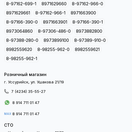
8-97162-699-1
8971629660
8-97162-966-0
8971629661
8-97162-966-1
8971663900
8-97166-390-0
8971663901
8-97166-390-1
8973064860
8-97306-486-0
8973882800
8-97388-280-0
8973899100
8-97389-910-0
8982559620
8-98255-962-0
8982559621
8-98255-962-1
Розничный магазин
г. Уссурийск, ул. Ушакова 21/19
7 (4234) 35-55-27
8 914 711 01 47
8 914 711 01 47
MAX
СТО