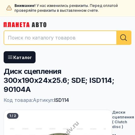
Внимание!
У нас изменились реквизиты. Перед оплатой
проверяйте реквизиты в выставленном счёте.
Каталог
Диск сцепления
300x190x24x25.6; SDE; ISD114;
90104A
Код товара:
Артикул:
ISD114
Диски
1
/
2
сцепления
( Clutch
disc )