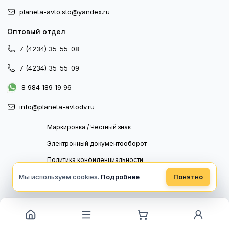
planeta-avto.sto@yandex.ru
Оптовый отдел
7 (4234) 35-55-08
7 (4234) 35-55-09
8 984 189 19 96
info@planeta-avtodv.ru
Маркировка / Честный знак
Электронный документооборот
Политика конфиденциальности
Политика обработки персональных данных
Мы используем cookies.
Подробнее
Понятно