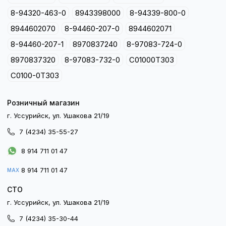
8-94320-463-0
8943398000
8-94339-800-0
8944602070
8-94460-207-0
8944602071
8-94460-207-1
8970837240
8-97083-724-0
8970837320
8-97083-732-0
C01000T303
C0100-0T303
Розничный магазин
г. Уссурийск, ул. Ушакова 21/19
7 (4234) 35-55-27
8 914 711 01 47
8 914 711 01 47
MAX
СТО
г. Уссурийск, ул. Ушакова 21/19
7 (4234) 35-30-44