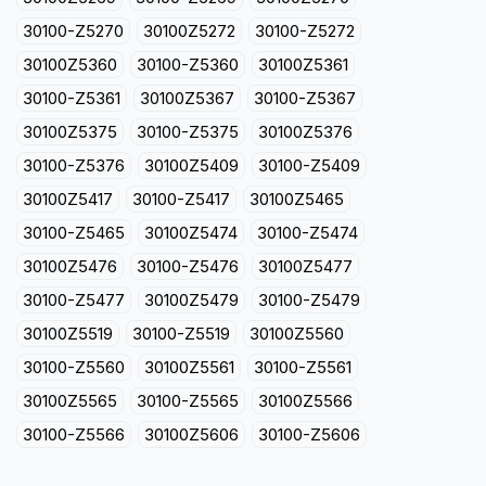
30100-Z5270
30100Z5272
30100-Z5272
30100Z5360
30100-Z5360
30100Z5361
30100-Z5361
30100Z5367
30100-Z5367
30100Z5375
30100-Z5375
30100Z5376
30100-Z5376
30100Z5409
30100-Z5409
30100Z5417
30100-Z5417
30100Z5465
30100-Z5465
30100Z5474
30100-Z5474
30100Z5476
30100-Z5476
30100Z5477
30100-Z5477
30100Z5479
30100-Z5479
30100Z5519
30100-Z5519
30100Z5560
30100-Z5560
30100Z5561
30100-Z5561
30100Z5565
30100-Z5565
30100Z5566
30100-Z5566
30100Z5606
30100-Z5606