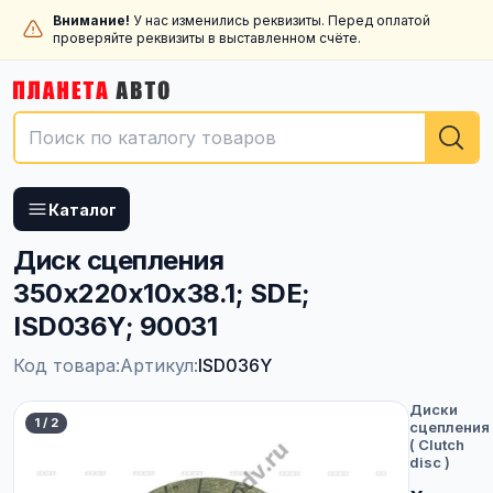
Внимание!
У нас изменились реквизиты. Перед оплатой
проверяйте реквизиты в выставленном счёте.
Каталог
Диск сцепления
350x220x10x38.1; SDE;
ISD036Y; 90031
Код товара:
Артикул:
ISD036Y
Диски
1
/
2
сцепления
( Clutch
disc )