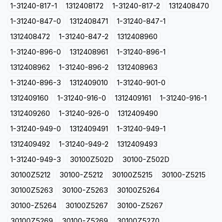
1-31240-817-1
1312408172
1-31240-817-2
1312408470
1-31240-847-0
1312408471
1-31240-847-1
1312408472
1-31240-847-2
1312408960
1-31240-896-0
1312408961
1-31240-896-1
1312408962
1-31240-896-2
1312408963
1-31240-896-3
1312409010
1-31240-901-0
1312409160
1-31240-916-0
1312409161
1-31240-916-1
1312409260
1-31240-926-0
1312409490
1-31240-949-0
1312409491
1-31240-949-1
1312409492
1-31240-949-2
1312409493
1-31240-949-3
30100Z502D
30100-Z502D
30100Z5212
30100-Z5212
30100Z5215
30100-Z5215
30100Z5263
30100-Z5263
30100Z5264
30100-Z5264
30100Z5267
30100-Z5267
30100Z5269
30100-Z5269
30100Z5270